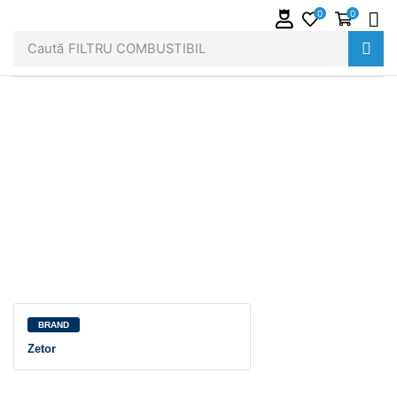
0
0
Caută
FILTRU COMBUSTIBIL
BRAND
Zetor