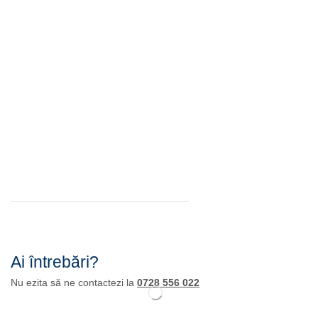
Ai întrebări?
Nu ezita să ne contactezi la
0728 556 022