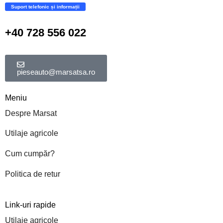
Suport telefonic și informații
+40 728 556 022
pieseauto@marsatsa.ro
Meniu
Despre Marsat
Utilaje agricole
Cum cumpăr?
Politica de retur
Link-uri rapide
Utilaje agricole