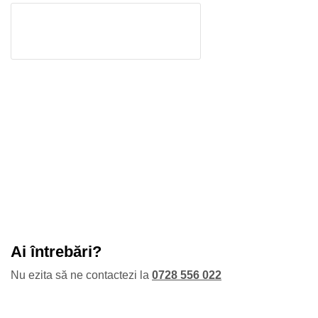
Ai întrebări?
Nu ezita să ne contactezi la
0728 556 022