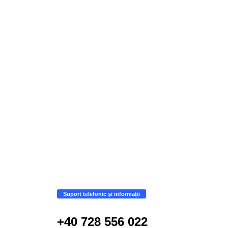
Suport telefonic și informații
+40 728 556 022