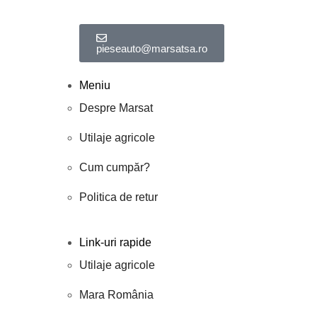
pieseauto@marsatsa.ro
Meniu
Despre Marsat
Utilaje agricole
Cum cumpăr?
Politica de retur
Link-uri rapide
Utilaje agricole
Mara România