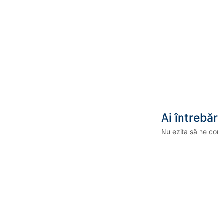
Ai întrebăr
Nu ezita să ne co