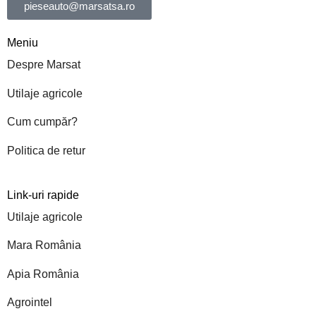
pieseauto@marsatsa.ro
Meniu
Despre Marsat
Utilaje agricole
Cum cumpăr?
Politica de retur
Link-uri rapide
Utilaje agricole
Mara România
Apia România
Agrointel