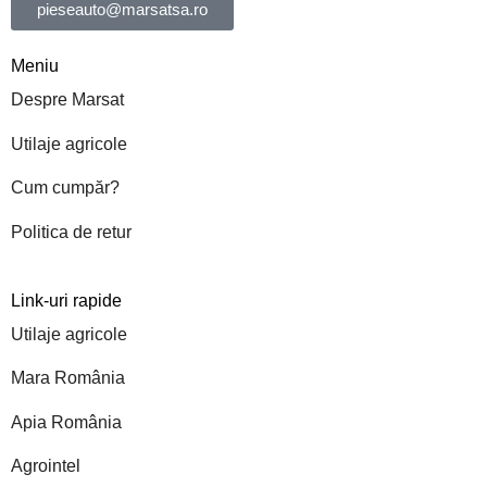
pieseauto@marsatsa.ro
Meniu
Despre Marsat
Utilaje agricole
Cum cumpăr?
Politica de retur
Link-uri rapide
Utilaje agricole
Mara România
Apia România
Agrointel