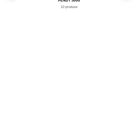
FENDT 5000
10 produse