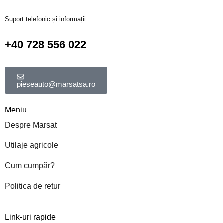
Suport telefonic și informații
+40 728 556 022
pieseauto@marsatsa.ro
Meniu
Despre Marsat
Utilaje agricole
Cum cumpăr?
Politica de retur
Link-uri rapide