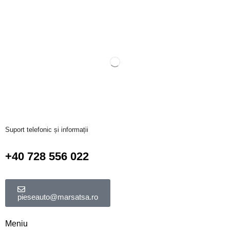
Suport telefonic și informații
+40 728 556 022
pieseauto@marsatsa.ro
Meniu